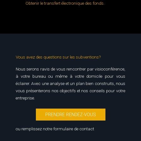
Obtenir le transfert électronique des fonds.
Services personnalisés pour les OBNL
Vous avez des questions sur les subventions?
Nous serons ravis de vous rencontrer par visioconférence,
à votre bureau ou même à votre domicile pour vous
éclairer. Avec une analyse et un plan bien construits, nous
vous présenterons nos objectifs et nos conseils pour votre
entreprise.
PRENDRE RENDEZ-VOUS
ou remplissez notre formulaire de contact