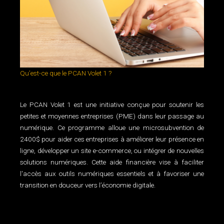
Qu’est-ce que le PCAN Volet 1 ?
Le PCAN Volet 1 est une initiative conçue pour soutenir les
petites et moyennes entreprises (PME) dans leur passage au
numérique. Ce programme alloue une microsubvention de
2400$ pour aider ces entreprises à améliorer leur présence en
ligne, développer un site e-commerce, ou intégrer de nouvelles
solutions numériques. Cette aide financière vise à faciliter
l'accès aux outils numériques essentiels et à favoriser une
transition en douceur vers l’économie digitale.
Services personnalisés pour les OBNL