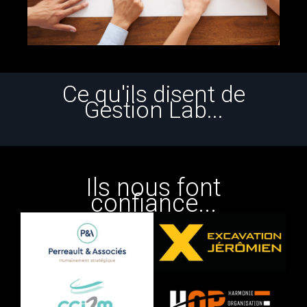
Ce qu'ils disent de
Gestion Lab...
Ils nous font
confiance...