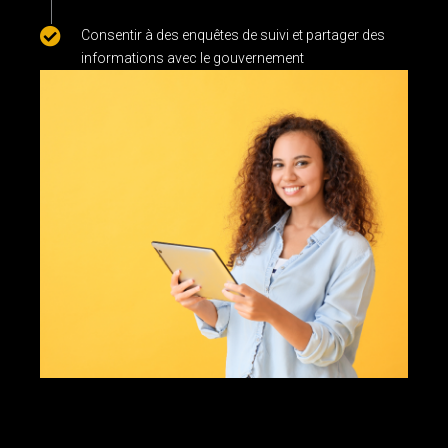
Consentir à des enquêtes de suivi et partager des
informations avec le gouvernement
Services personnalisés pour les OBNL