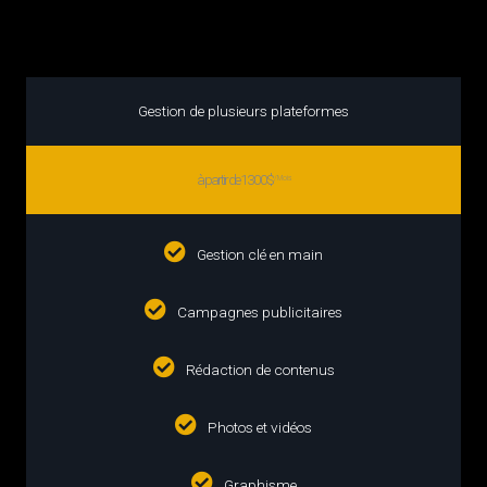
gestion des médias sociaux
Gestion de plusieurs plateformes
à partir de 1300$
/Mois
Gestion clé en main
Campagnes publicitaires
Rédaction de contenus
Photos et vidéos
Graphisme