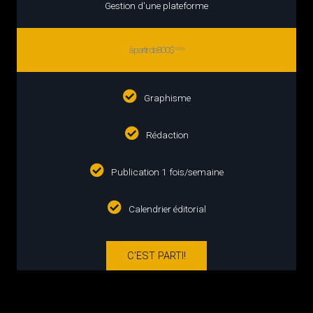
Gestion d'une plateforme
à partir de 800$
/Mois
Graphisme
Rédaction
Publication 1 fois/semaine
Calendrier éditorial
C'EST PARTI!
gestion des médias sociaux