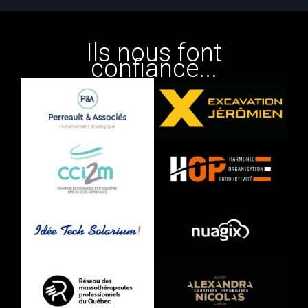
Ils nous font
confiance...