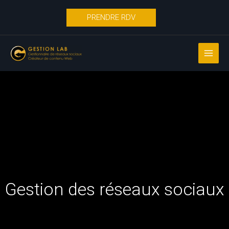
Aller
PRENDRE RDV
au
contenu
Gestion des réseaux sociaux