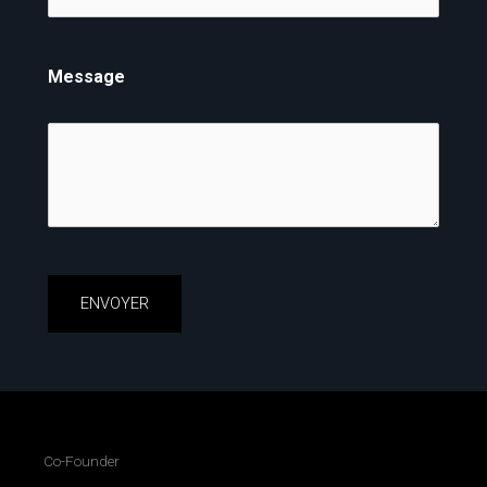
Message
Co-Founder