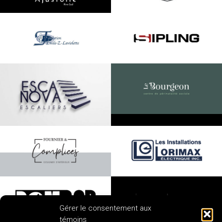
Gérer le consentement aux
témoins