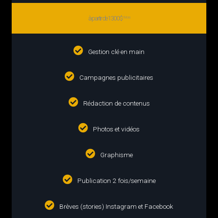
à partir de 1300$
/Mois
Gestion clé en main
Campagnes publicitaires
Rédaction de contenus
Photos et vidéos
Graphisme
Publication 2 fois/semaine
Brèves (stories) Instagram et Facebook