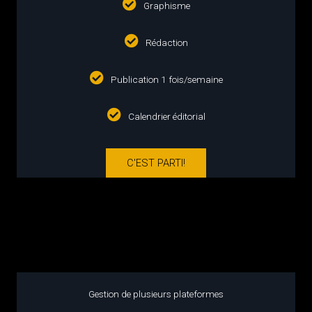
Graphisme
Rédaction
Publication 1 fois/semaine
Calendrier éditorial
C'EST PARTI!
gestion des médias sociaux
gestion des médias sociaux
Gestion de plusieurs plateformes